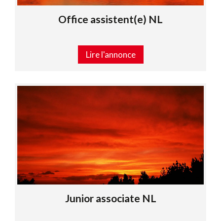
Office assistent(e) NL
Lire l'annonce
Junior associate NL