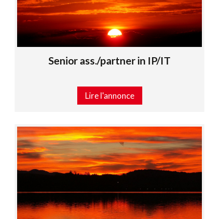
Senior ass./partner in IP/IT
Lire l'annonce