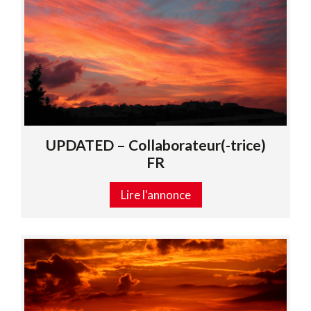
UPDATED – Collaborateur(-trice)
FR
Lire l'annonce