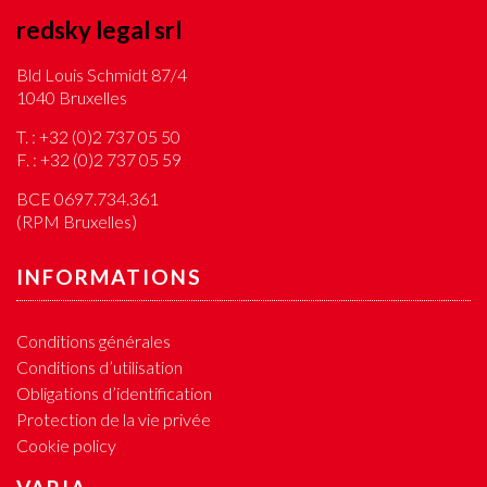
redsky legal srl
Bld Louis Schmidt 87/4
1040 Bruxelles
T. :
+32 (0)2 737 05 50
F. :
+32 (0)2 737 05 59
BCE 0697.734.361
(RPM Bruxelles)
INFORMATIONS
Conditions générales
Conditions d’utilisation
Obligations d’identification
Protection de la vie privée
Cookie policy