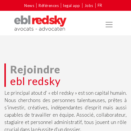
FR
News
Références
legal app
Jobs
Rejoindre
ebl redsky
Le principal atout d' « ebl redsky » est son capital humain.
Nous cherchons des personnes talentueuses, prêtes à
s’investir, créatives, indépendantes d’esprit mais aussi
capables de travailler en équipe. Associé, collaborateur,
stagiaire et personnel administratif, tous jouent un rôle
crucial dans la réussite d'un dossier.