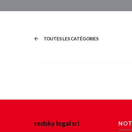
TOUTES LES CATÉGORIES
redsky legal srl
NOT