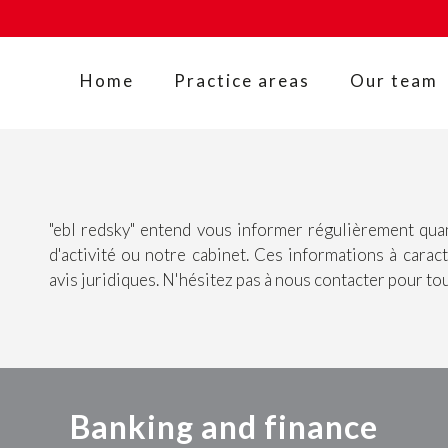
Home
Practice areas
Our team
"ebl redsky" entend vous informer régulièrement qua
d'activité ou notre cabinet. Ces informations à carac
avis juridiques. N'hésitez pas à nous contacter pour t
Banking and finance