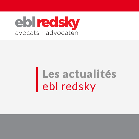
Les actualités
ebl redsky