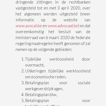
dringende zittingen in de rechtbanken
vastgesteld tot en met 3 april 2020, over
het algemeen werden uitgesteld (meer
informatie op de website van
www.avocat.be
en
www.advocaat.be
) en dat
overeenkomstig het besluit van de
ministerraad van 6 maart 2020 de federale
regering maatregelen heeft genomen of zal
nemen op de volgende gebieden:
Tijdelijke werkloosheid door
overmacht,
Uitkeringen tijdelijke werkloosheid
om economische reden,
Betalingsplan voor sociale
werkgeversbijdragen,
Betalingsplan btw,
Betalingsplan voor