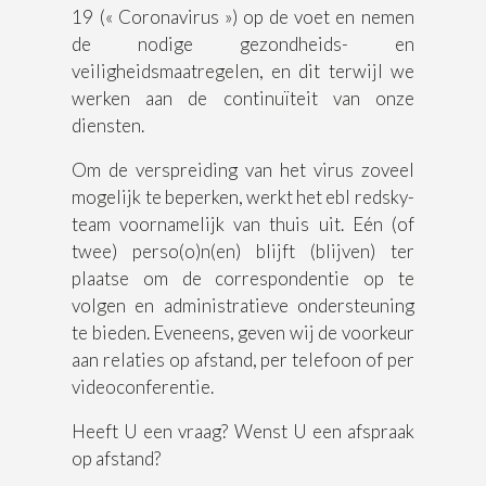
19 (« Coronavirus ») op de voet en nemen
de nodige gezondheids- en
veiligheidsmaatregelen, en dit terwijl we
werken aan de continuïteit van onze
diensten.
Om de verspreiding van het virus zoveel
mogelijk te beperken, werkt het ebl redsky-
team voornamelijk van thuis uit. Eén (of
twee) perso(o)n(en) blijft (blijven) ter
plaatse om de correspondentie op te
volgen en administratieve ondersteuning
te bieden. Eveneens, geven wij de voorkeur
aan relaties op afstand, per telefoon of per
videoconferentie.
Heeft U een vraag? Wenst U een afspraak
op afstand?