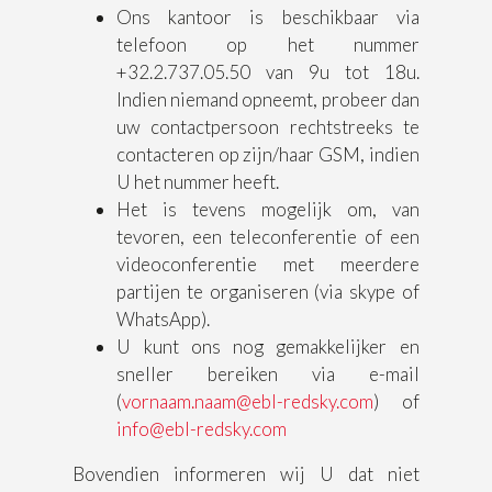
Ons kantoor is beschikbaar via
telefoon op het nummer
+32.2.737.05.50 van 9u tot 18u.
Indien niemand opneemt, probeer dan
uw contactpersoon rechtstreeks te
contacteren op zijn/haar GSM, indien
U het nummer heeft.
Het is tevens mogelijk om, van
tevoren, een teleconferentie of een
videoconferentie met meerdere
partijen te organiseren (via skype of
WhatsApp).
U kunt ons nog gemakkelijker en
sneller bereiken via e-mail
(
vornaam.naam@ebl-redsky.com
) of
info@ebl-redsky.com
Bovendien informeren wij U dat niet