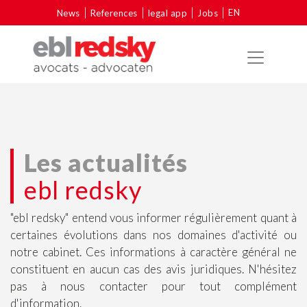
EN
News
References
legal app
Jobs
Les actualités
ebl redsky
"ebl redsky" entend vous informer régulièrement quant à
certaines évolutions dans nos domaines d'activité ou
notre cabinet. Ces informations à caractère général ne
constituent en aucun cas des avis juridiques. N'hésitez
pas à nous contacter pour tout complément
d'information.